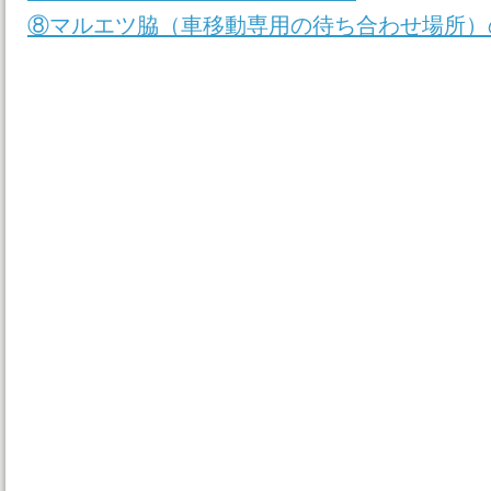
⑧マルエツ脇（車移動専用の待ち合わせ場所）