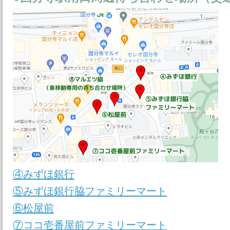
④みずほ銀行
⑤みずほ銀行脇ファミリーマート
⑥松屋前
⑦ココ壱番屋前ファミリーマート