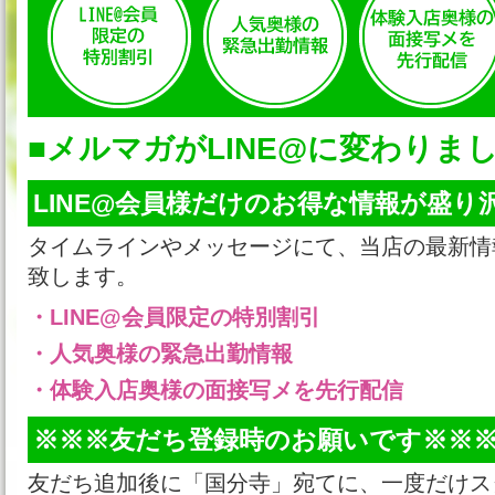
■メルマガがLINE@に変わりま
LINE@会員様だけのお得な情報が盛り沢山
タイムラインやメッセージにて、当店の最新情
致します。
・LINE@会員限定の特別割引
・人気奥様の緊急出勤情報
・体験入店奥様の面接写メを先行配信
※※※友だち登録時のお願いです※※
友だち追加後に「国分寺」宛てに、一度だけス