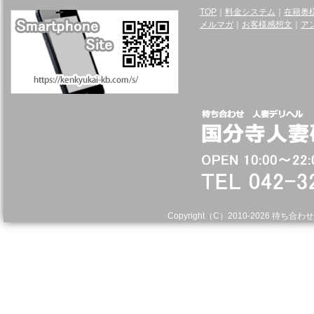
TOP
｜
料金システム
｜
在籍奥
メルマガ
｜
お客様感想文
｜
ア
Copyright（C）2010-
2026 待ち合わせ